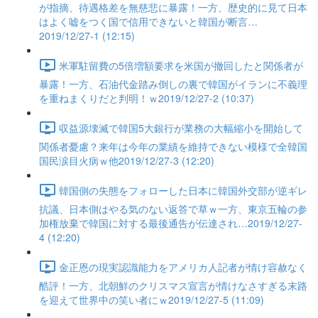
が指摘、待遇格差を無慈悲に暴露！一方、歴史的に見て日本
はよく嘘をつく国で信用できないと韓国が断言…
2019/12/27-1 (12:15)
米軍駐留費の5倍増額要求を米国が撤回したと関係者が
暴露！一方、石油代金踏み倒しの裏で韓国がイランに不義理
を重ねまくりだと判明！ｗ2019/12/27-2 (10:37)
収益源壊滅で韓国5大銀行が業務の大幅縮小を開始して
関係者憂慮？来年は今年の業績を維持できない模様で全韓国
国民涙目火病ｗ他2019/12/27-3 (12:20)
韓国側の失態をフォローした日本に韓国外交部が逆ギレ
抗議、日本側はやる気のない返答で草ｗ一方、東京五輪の参
加権放棄で韓国に対する最後通告が伝達され…2019/12/27-
4 (12:20)
金正恩の現実認識能力をアメリカ人記者が情け容赦なく
酷評！一方、北朝鮮のクリスマス宣言が情けなさすぎる末路
を迎えて世界中の笑い者にｗ2019/12/27-5 (11:09)