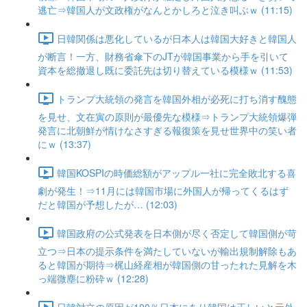
逃亡⇒韓国人が文政権がなんとかしろと泣き叫ぶｗ (11:15)
日韓関係は悪化しているが日本人は韓国大好きと韓国人
が断言！一方、財務省傘下のJTが韓国事業から手を引いて
資本を総撤退し既に委託先は切り替えている模様ｗ (11:53)
トランプ大統領の発言を韓国外相が必死に打ち消す醜態
を見せ、文在寅の原則が最優先な模様⇒トランプ大統領爆弾
発言に北朝鮮が情けなさすぎる報復策を見せ世界中の笑い者
にｗ (13:37)
韓国KOSPIの時価総額がアップル一社に完全敗北する喜
劇が発生！⇒11月には韓国市場に外国人が帰ってくるはず
だと韓国が予想したが… (12:03)
韓国政府の公式発表を日本側が尽く否定して韓国側が苛
立つ⇒日本の提示条件を満たしていないが輸出規制解除もあ
ると韓国が期待⇒梶山経産相が韓国側の甘ったれた見解を木
っ端微塵に粉砕ｗ (12:28)
日韓対立の原因が100％日本にあり韓国は正しいと元外