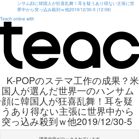
ンサム顔に韓国人が狂喜乱舞！耳を疑うあり得ない主張に世
界中から突っ込み殺到ｗ他2019/12/30-5 (12:08)
Teach online with
K-POPのステマ工作の成果？米
国人が選んだ世界一のハンサム
顔に韓国人が狂喜乱舞！耳を疑
うあり得ない主張に世界中から
突っ込み殺到ｗ他2019/12/30-5
講義内容がロックされています